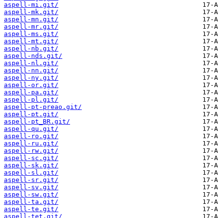
aspell-mi.git/
aspell-mk.git/
aspell-mn.git/
aspell-mr.git/
aspell-ms.git/
aspell-mt.git/
aspell-nb.git/
aspell-nds.git/
aspell-nl.git/
aspell-nn.git/
aspell-ny.git/
aspell-or.git/
aspell-pa.git/
aspell-pl.git/
aspell-pt-preao.git/
aspell-pt.git/
aspell-pt_BR.git/
aspell-qu.git/
aspell-ro.git/
aspell-ru.git/
aspell-rw.git/
aspell-sc.git/
aspell-sk.git/
aspell-sl.git/
aspell-sr.git/
aspell-sv.git/
aspell-sw.git/
aspell-ta.git/
aspell-te.git/
aspell-tet.git/