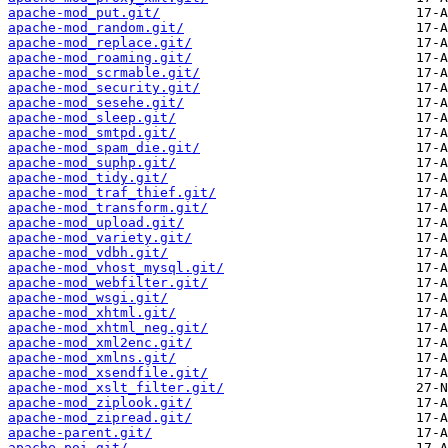
apache-mod_put.git/
apache-mod_random.git/
apache-mod_replace.git/
apache-mod_roaming.git/
apache-mod_scrmable.git/
apache-mod_security.git/
apache-mod_sesehe.git/
apache-mod_sleep.git/
apache-mod_smtpd.git/
apache-mod_spam_die.git/
apache-mod_suphp.git/
apache-mod_tidy.git/
apache-mod_traf_thief.git/
apache-mod_transform.git/
apache-mod_upload.git/
apache-mod_variety.git/
apache-mod_vdbh.git/
apache-mod_vhost_mysql.git/
apache-mod_webfilter.git/
apache-mod_wsgi.git/
apache-mod_xhtml.git/
apache-mod_xhtml_neg.git/
apache-mod_xml2enc.git/
apache-mod_xmlns.git/
apache-mod_xsendfile.git/
apache-mod_xslt_filter.git/
apache-mod_ziplook.git/
apache-mod_zipread.git/
apache-parent.git/
apache-poi.git/