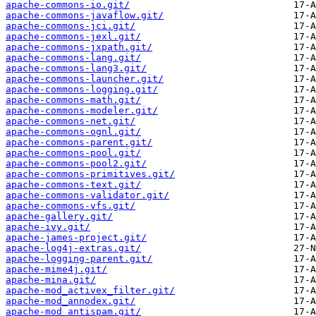
apache-commons-io.git/
apache-commons-javaflow.git/
apache-commons-jci.git/
apache-commons-jexl.git/
apache-commons-jxpath.git/
apache-commons-lang.git/
apache-commons-lang3.git/
apache-commons-launcher.git/
apache-commons-logging.git/
apache-commons-math.git/
apache-commons-modeler.git/
apache-commons-net.git/
apache-commons-ognl.git/
apache-commons-parent.git/
apache-commons-pool.git/
apache-commons-pool2.git/
apache-commons-primitives.git/
apache-commons-text.git/
apache-commons-validator.git/
apache-commons-vfs.git/
apache-gallery.git/
apache-ivy.git/
apache-james-project.git/
apache-log4j-extras.git/
apache-logging-parent.git/
apache-mime4j.git/
apache-mina.git/
apache-mod_activex_filter.git/
apache-mod_annodex.git/
apache-mod_antispam.git/