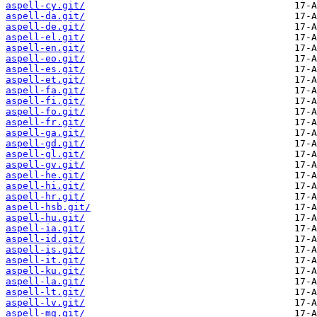
aspell-cy.git/
aspell-da.git/
aspell-de.git/
aspell-el.git/
aspell-en.git/
aspell-eo.git/
aspell-es.git/
aspell-et.git/
aspell-fa.git/
aspell-fi.git/
aspell-fo.git/
aspell-fr.git/
aspell-ga.git/
aspell-gd.git/
aspell-gl.git/
aspell-gv.git/
aspell-he.git/
aspell-hi.git/
aspell-hr.git/
aspell-hsb.git/
aspell-hu.git/
aspell-ia.git/
aspell-id.git/
aspell-is.git/
aspell-it.git/
aspell-ku.git/
aspell-la.git/
aspell-lt.git/
aspell-lv.git/
aspell-mg.git/