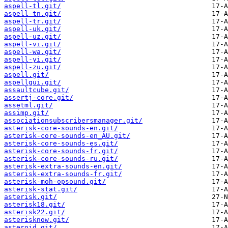
aspell-tl.git/
aspell-tn.git/
aspell-tr.git/
aspell-uk.git/
aspell-uz.git/
aspell-vi.git/
aspell-wa.git/
aspell-yi.git/
aspell-zu.git/
aspell.git/
aspellgui.git/
assaultcube.git/
assertj-core.git/
assetml.git/
assimp.git/
associationsubscribersmanager.git/
asterisk-core-sounds-en.git/
asterisk-core-sounds-en_AU.git/
asterisk-core-sounds-es.git/
asterisk-core-sounds-fr.git/
asterisk-core-sounds-ru.git/
asterisk-extra-sounds-en.git/
asterisk-extra-sounds-fr.git/
asterisk-moh-opsound.git/
asterisk-stat.git/
asterisk.git/
asterisk18.git/
asterisk22.git/
asterisknow.git/
asteroid.git/