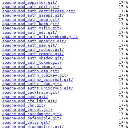
apache-mod_apparmor.git/
apache-mod_auth_cert.git/
apache-mod_auth_certificate.git/
apache-mod_auth_gssapi.git/
apache-mod_auth_imap.git/
apache-mod_auth_kerb.git/
apache-mod_auth_msfix.git/
apache-mod_auth_nds.git/
apache-mod_auth_ntlm_winbind.git/
apache-mod_auth_openidc.git/
apache-mod_auth_pam.git/
apache-mod_auth_radius.git/
apache-mod_auth_remote.git/
apache-mod_auth_shadow.git/
apache-mod_auth_token.git/
apache-mod_authn_imap.git/
apache-mod_authn_otp.git/
apache-mod_authn_yubikey.git/
apache-mod_authnz_external.git/
apache-mod_authz_ldap.git/
apache-mod_authz_unixgroup.git/
apache-mod_backtrace.git/
apache-mod_bash.git/
apache-mod_cfg_ldap.git/
apache-mod_chm.git/
apache-mod_chroot.git/
apache-mod_coredumper.git/
apache-mod_defensible.git/
apache-mod_delay.git/
apache-mod_diagnostics.git/