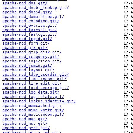
apache-mod_dns.git/
apache-mod_dnsbl_lookup.git/
apache-mod_dnssd.git/
apache-mod_domaintree.git/
apache-mod_encoding.git/
apache-mod_evasive.git/
apache-mod_fakessl.git/
apache-mod_fastcgi.git/
apache-mod_fcgid.git/
apache-mod_form.git/
apache-mod_gfx.git/
apache-mod_gzip_disk.git/
apache-mod_icpquery.git/
apache-mod_injection.git/
apache-mod_jsmin.git/
apache-mod_layout.git/
apache-mod_ldap_userdir.git/
apache-mod_limitipconn.git/
apache-mod_line_edit.git/
apache-mod_load_average.git/
apache-mod_log_data.git/
apache-mod_log_rotate.git/
apache-mod_lookup_identity.git/
apache-mod_memcached.git/
apache-mod_mime_xattr.git/
apache-mod_musicindex.git/
apache-mod_mya.git/
apache-mod_nss.git/
apache-mod_perl.git/
apache-mod_proxy_xml.git/