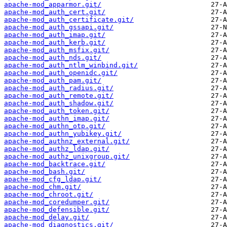
apache-mod_apparmor.git/
apache-mod_auth_cert.git/
apache-mod_auth_certificate.git/
apache-mod_auth_gssapi.git/
apache-mod_auth_imap.git/
apache-mod_auth_kerb.git/
apache-mod_auth_msfix.git/
apache-mod_auth_nds.git/
apache-mod_auth_ntlm_winbind.git/
apache-mod_auth_openidc.git/
apache-mod_auth_pam.git/
apache-mod_auth_radius.git/
apache-mod_auth_remote.git/
apache-mod_auth_shadow.git/
apache-mod_auth_token.git/
apache-mod_authn_imap.git/
apache-mod_authn_otp.git/
apache-mod_authn_yubikey.git/
apache-mod_authnz_external.git/
apache-mod_authz_ldap.git/
apache-mod_authz_unixgroup.git/
apache-mod_backtrace.git/
apache-mod_bash.git/
apache-mod_cfg_ldap.git/
apache-mod_chm.git/
apache-mod_chroot.git/
apache-mod_coredumper.git/
apache-mod_defensible.git/
apache-mod_delay.git/
apache-mod_diagnostics.git/