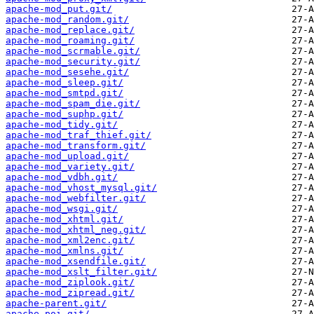
apache-mod_put.git/
apache-mod_random.git/
apache-mod_replace.git/
apache-mod_roaming.git/
apache-mod_scrmable.git/
apache-mod_security.git/
apache-mod_sesehe.git/
apache-mod_sleep.git/
apache-mod_smtpd.git/
apache-mod_spam_die.git/
apache-mod_suphp.git/
apache-mod_tidy.git/
apache-mod_traf_thief.git/
apache-mod_transform.git/
apache-mod_upload.git/
apache-mod_variety.git/
apache-mod_vdbh.git/
apache-mod_vhost_mysql.git/
apache-mod_webfilter.git/
apache-mod_wsgi.git/
apache-mod_xhtml.git/
apache-mod_xhtml_neg.git/
apache-mod_xml2enc.git/
apache-mod_xmlns.git/
apache-mod_xsendfile.git/
apache-mod_xslt_filter.git/
apache-mod_ziplook.git/
apache-mod_zipread.git/
apache-parent.git/
apache-poi.git/