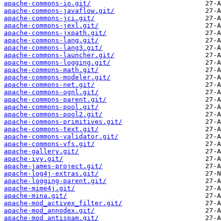
apache-commons-io.git/
apache-commons-javaflow.git/
apache-commons-jci.git/
apache-commons-jexl.git/
apache-commons-jxpath.git/
apache-commons-lang.git/
apache-commons-lang3.git/
apache-commons-launcher.git/
apache-commons-logging.git/
apache-commons-math.git/
apache-commons-modeler.git/
apache-commons-net.git/
apache-commons-ognl.git/
apache-commons-parent.git/
apache-commons-pool.git/
apache-commons-pool2.git/
apache-commons-primitives.git/
apache-commons-text.git/
apache-commons-validator.git/
apache-commons-vfs.git/
apache-gallery.git/
apache-ivy.git/
apache-james-project.git/
apache-log4j-extras.git/
apache-logging-parent.git/
apache-mime4j.git/
apache-mina.git/
apache-mod_activex_filter.git/
apache-mod_annodex.git/
apache-mod_antispam.git/