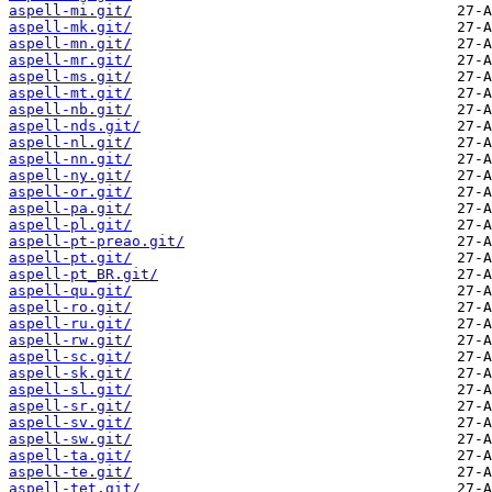
aspell-mi.git/
aspell-mk.git/
aspell-mn.git/
aspell-mr.git/
aspell-ms.git/
aspell-mt.git/
aspell-nb.git/
aspell-nds.git/
aspell-nl.git/
aspell-nn.git/
aspell-ny.git/
aspell-or.git/
aspell-pa.git/
aspell-pl.git/
aspell-pt-preao.git/
aspell-pt.git/
aspell-pt_BR.git/
aspell-qu.git/
aspell-ro.git/
aspell-ru.git/
aspell-rw.git/
aspell-sc.git/
aspell-sk.git/
aspell-sl.git/
aspell-sr.git/
aspell-sv.git/
aspell-sw.git/
aspell-ta.git/
aspell-te.git/
aspell-tet.git/