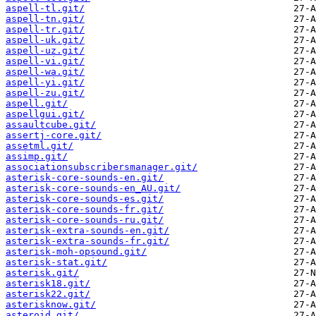
aspell-tl.git/
aspell-tn.git/
aspell-tr.git/
aspell-uk.git/
aspell-uz.git/
aspell-vi.git/
aspell-wa.git/
aspell-yi.git/
aspell-zu.git/
aspell.git/
aspellgui.git/
assaultcube.git/
assertj-core.git/
assetml.git/
assimp.git/
associationsubscribersmanager.git/
asterisk-core-sounds-en.git/
asterisk-core-sounds-en_AU.git/
asterisk-core-sounds-es.git/
asterisk-core-sounds-fr.git/
asterisk-core-sounds-ru.git/
asterisk-extra-sounds-en.git/
asterisk-extra-sounds-fr.git/
asterisk-moh-opsound.git/
asterisk-stat.git/
asterisk.git/
asterisk18.git/
asterisk22.git/
asterisknow.git/
asteroid.git/