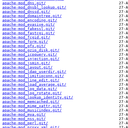
apache-mod_dns.git/
apache-mod_dnsbl_lookup.git/
apache-mod_dnssd.git/
apache-mod_domaintree.git/
apache-mod_encoding.git/
apache-mod_evasive.git/
apache-mod_fakessl.git/
apache-mod_fastcgi.git/
apache-mod_fcgid.git/
apache-mod_form.git/
apache-mod_gfx.git/
apache-mod_gzip_disk.git/
apache-mod_icpquery.git/
apache-mod_injection.git/
apache-mod_jsmin.git/
apache-mod_layout.git/
apache-mod_ldap_userdir.git/
apache-mod_limitipconn.git/
apache-mod_line_edit.git/
apache-mod_load_average.git/
apache-mod_log_data.git/
apache-mod_log_rotate.git/
apache-mod_lookup_identity.git/
apache-mod_memcached.git/
apache-mod_mime_xattr.git/
apache-mod_musicindex.git/
apache-mod_mya.git/
apache-mod_nss.git/
apache-mod_perl.git/
apache-mod_proxy_xml.git/