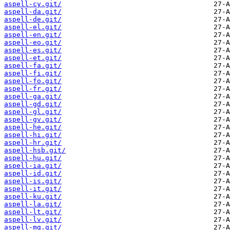
aspell-cy.git/
aspell-da.git/
aspell-de.git/
aspell-el.git/
aspell-en.git/
aspell-eo.git/
aspell-es.git/
aspell-et.git/
aspell-fa.git/
aspell-fi.git/
aspell-fo.git/
aspell-fr.git/
aspell-ga.git/
aspell-gd.git/
aspell-gl.git/
aspell-gv.git/
aspell-he.git/
aspell-hi.git/
aspell-hr.git/
aspell-hsb.git/
aspell-hu.git/
aspell-ia.git/
aspell-id.git/
aspell-is.git/
aspell-it.git/
aspell-ku.git/
aspell-la.git/
aspell-lt.git/
aspell-lv.git/
aspell-mg.git/