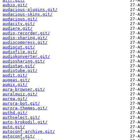
attr.git/
aubio.git/
audacious-plugins.git/
audacious-skins.git/
audacious.git/
audacity.git/
audiere.git/
audio-recorder.git/
audio-sharing.git/
audiocompress.git/
audiocut.git/
audiofile.git/
audiokonverter.git/
audiosharing.git/
audiotag.git/
audiotube.git/
audit.git/
augeas.git/
aumix.git/
aura-browser.git/
auralquiz.git/
aurea.git/
aurora-bot.git/
aurora-themes.git/
authd.git/
authselect.git/
auto-krokodil.git/
auto.git/
autoconf-archive.git/
autoconf.git/