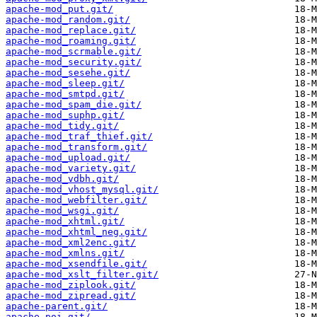
apache-mod_put.git/
apache-mod_random.git/
apache-mod_replace.git/
apache-mod_roaming.git/
apache-mod_scrmable.git/
apache-mod_security.git/
apache-mod_sesehe.git/
apache-mod_sleep.git/
apache-mod_smtpd.git/
apache-mod_spam_die.git/
apache-mod_suphp.git/
apache-mod_tidy.git/
apache-mod_traf_thief.git/
apache-mod_transform.git/
apache-mod_upload.git/
apache-mod_variety.git/
apache-mod_vdbh.git/
apache-mod_vhost_mysql.git/
apache-mod_webfilter.git/
apache-mod_wsgi.git/
apache-mod_xhtml.git/
apache-mod_xhtml_neg.git/
apache-mod_xml2enc.git/
apache-mod_xmlns.git/
apache-mod_xsendfile.git/
apache-mod_xslt_filter.git/
apache-mod_ziplook.git/
apache-mod_zipread.git/
apache-parent.git/
apache-poi.git/