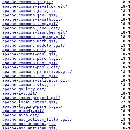
apache-commons-io.git/
apache-commons-javaflow.git/
apache-commons-jci.git/
apache-commons-jexl.git/
apache-commons-jxpath.git/
apache-commons-lang.git/
apache-commons-lang3.git/
apache-commons-launcher.git/
apache-commons-logging.git/
apache-commons-math.git/
apache-commons-modeler.git/
apache-commons-net.git/
apache-commons-ognl.git/
apache-commons-parent.git/
apache-commons-pool.git/
apache-commons-pool2.git/
apache-commons-primitives.git/
apache-commons-text.git/
apache-commons-validator.git/
apache-commons-vfs.git/
apache-gallery.git/
apache-ivy.git/
apache-james-project.git/
apache-log4j-extras.git/
apache-logging-parent.git/
apache-mime4j.git/
apache-mina.git/
apache-mod_activex_filter.git/
apache-mod_annodex.git/
apache-mod_antispam.git/