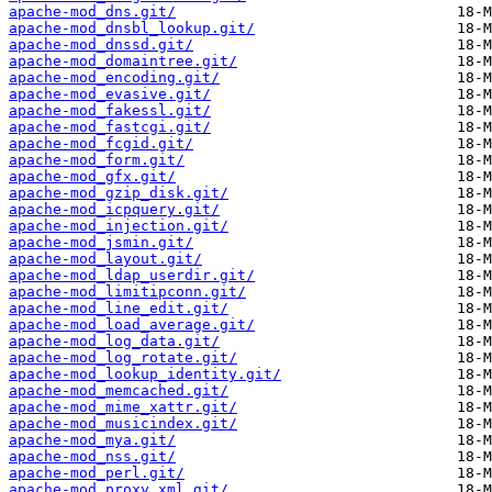
apache-mod_dns.git/
apache-mod_dnsbl_lookup.git/
apache-mod_dnssd.git/
apache-mod_domaintree.git/
apache-mod_encoding.git/
apache-mod_evasive.git/
apache-mod_fakessl.git/
apache-mod_fastcgi.git/
apache-mod_fcgid.git/
apache-mod_form.git/
apache-mod_gfx.git/
apache-mod_gzip_disk.git/
apache-mod_icpquery.git/
apache-mod_injection.git/
apache-mod_jsmin.git/
apache-mod_layout.git/
apache-mod_ldap_userdir.git/
apache-mod_limitipconn.git/
apache-mod_line_edit.git/
apache-mod_load_average.git/
apache-mod_log_data.git/
apache-mod_log_rotate.git/
apache-mod_lookup_identity.git/
apache-mod_memcached.git/
apache-mod_mime_xattr.git/
apache-mod_musicindex.git/
apache-mod_mya.git/
apache-mod_nss.git/
apache-mod_perl.git/
apache-mod_proxy_xml.git/