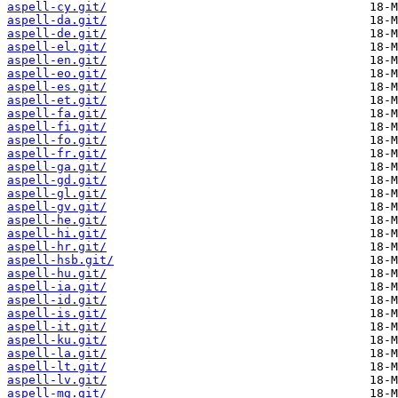
aspell-cy.git/
aspell-da.git/
aspell-de.git/
aspell-el.git/
aspell-en.git/
aspell-eo.git/
aspell-es.git/
aspell-et.git/
aspell-fa.git/
aspell-fi.git/
aspell-fo.git/
aspell-fr.git/
aspell-ga.git/
aspell-gd.git/
aspell-gl.git/
aspell-gv.git/
aspell-he.git/
aspell-hi.git/
aspell-hr.git/
aspell-hsb.git/
aspell-hu.git/
aspell-ia.git/
aspell-id.git/
aspell-is.git/
aspell-it.git/
aspell-ku.git/
aspell-la.git/
aspell-lt.git/
aspell-lv.git/
aspell-mg.git/