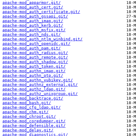
apache-mod_apparmor.git/
apache-mod_auth_cert.git/
apache-mod_auth_certificate.git/
apache-mod_auth_gssapi.git/
apache-mod_auth_imap.git/
apache-mod_auth_kerb.git/
apache-mod_auth_msfix.git/
apache-mod_auth_nds.git/
apache-mod_auth_ntlm_winbind.git/
apache-mod_auth_openidc.git/
apache-mod_auth_pam.git/
apache-mod_auth_radius.git/
apache-mod_auth_remote.git/
apache-mod_auth_shadow.git/
apache-mod_auth_token.git/
apache-mod_authn_imap.git/
apache-mod_authn_otp.git/
apache-mod_authn_yubikey.git/
apache-mod_authnz_external.git/
apache-mod_authz_ldap.git/
apache-mod_authz_unixgroup.git/
apache-mod_backtrace.git/
apache-mod_bash.git/
apache-mod_cfg_ldap.git/
apache-mod_chm.git/
apache-mod_chroot.git/
apache-mod_coredumper.git/
apache-mod_defensible.git/
apache-mod_delay.git/
apache-mod_diagnostics.git/