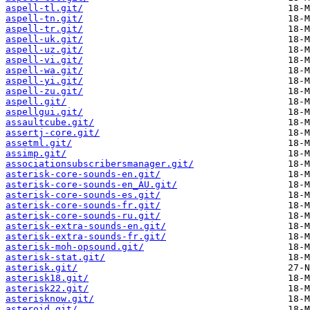
aspell-tl.git/
aspell-tn.git/
aspell-tr.git/
aspell-uk.git/
aspell-uz.git/
aspell-vi.git/
aspell-wa.git/
aspell-yi.git/
aspell-zu.git/
aspell.git/
aspellgui.git/
assaultcube.git/
assertj-core.git/
assetml.git/
assimp.git/
associationsubscribersmanager.git/
asterisk-core-sounds-en.git/
asterisk-core-sounds-en_AU.git/
asterisk-core-sounds-es.git/
asterisk-core-sounds-fr.git/
asterisk-core-sounds-ru.git/
asterisk-extra-sounds-en.git/
asterisk-extra-sounds-fr.git/
asterisk-moh-opsound.git/
asterisk-stat.git/
asterisk.git/
asterisk18.git/
asterisk22.git/
asterisknow.git/
asteroid.git/