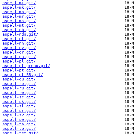
aspell-mi.git/
aspell-mk.git/
aspell-mn.git/
aspell-mr.git/
aspell-ms.git/
aspell-mt.git/
aspell-nb.git/
aspell-nds.git/
aspell-nl.git/
aspell-nn.git/
aspell-ny.git/
aspell-or.git/
aspell-pa.git/
aspell-pl.git/
aspell-pt-preao.git/
aspell-pt.git/
aspell-pt_BR.git/
aspell-qu.git/
aspell-ro.git/
aspell-ru.git/
aspell-rw.git/
aspell-sc.git/
aspell-sk.git/
aspell-sl.git/
aspell-sr.git/
aspell-sv.git/
aspell-sw.git/
aspell-ta.git/
aspell-te.git/
aspell-tet.git/