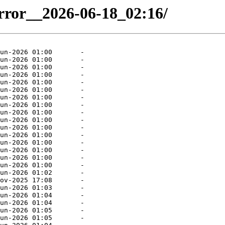
irror__2026-06-18_02:16/